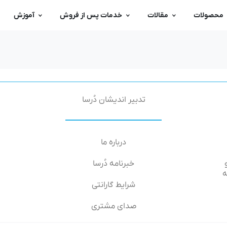
محصولات
مقالات
خدمات پس از فروش
آموزش
تدبیر اندیشان دُرسا
درباره ما
خبرنامه دُرسا
۶۶-۶۴, طبقه
شرایط گارانتی
صدای مشتری