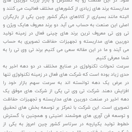
شود. در این صنعت رو به گسترش و بازار بزرگ دوربین های
مداربسته برند های زیادی از کشورهای مختلف فعالیت می کنند و
البته مانند بسیاری از کالاهای دیگر کشور چین یکی از بازیگران
اصلی این صنعت به حساب می آید. دو برند معروف هایک ویژن و
تی وی تی معروف ترین برند های چینی فعال در زمینه تولید
دوربین های مداربسته و تجهیزات حفاظت تصویری به حساب
می آیند و ما در این مقاله سعی می کنیم برند تی وی تی را به
شما معرفی کنیم.
سرعت تحولات تکنولوژی در صنایع مختلف در دو دهه اخیر به
حدی زیاد بوده است که شرکت های فعال در زمینه تکنولوژی تنها
در عرض یک دهه توانسته اند به سرعت سهم بازار خود را
افزایش دهند. شرکت تی وی تی یکی از شرکت های موفق یک
دهه اخیر در صنعت دوربین های مداربسته و تجهیزات حفاظت
تصویری است. این شرکت با تمرکز بر توسعه بخش های تحقیق
و توسعه فن آوری های هوشمند امنیتی و همچنین با گسترش
خطوط تولید یکپارچه در سرتاسر کشور چین امروز به یکی از