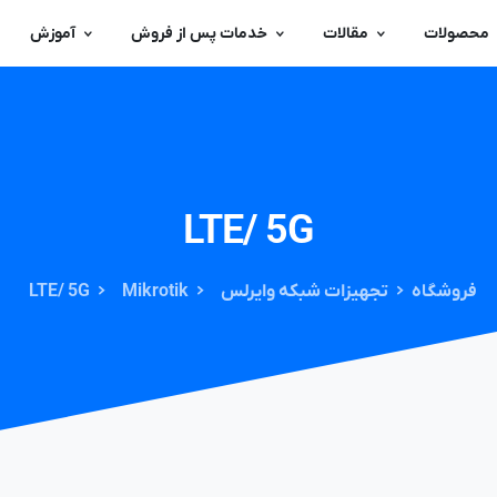
محصولات
مقالات
خدمات پس از فروش
آموزش
LTE/
5G
فروشگاه
تجهیزات شبکه وایرلس
Mikrotik
LTE/ 5G