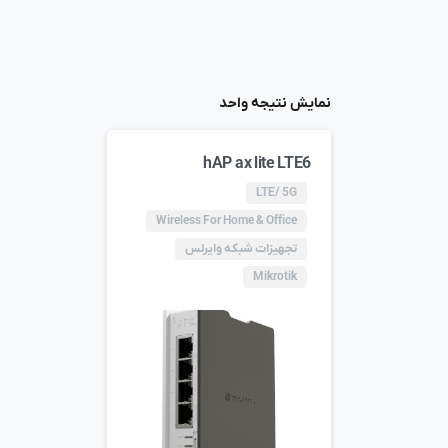
نمایش نتیجه واحد
hAP ax lite LTE6
LTE/ 5G
Wireless For Home & Office
تجهیزات شبکه وایرلس
Mikrotik