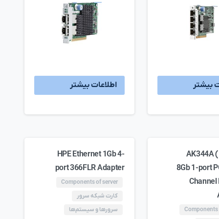
ت بیشتر
اطلاعات بیشتر
HPE Ethernet 1Gb 4-
AK344A (
port 366FLR Adapter
8Gb 1-port P
Channel 
Components of server
کارت شبکه سرور
Components o
سرورها و سیستم‌ها