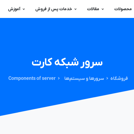
محصولات
مقالات
خدمات پس از فروش
آموزش
سرور
شبکه
کارت
فروشگاه
سرورها و سیستم‌ها
Components of server