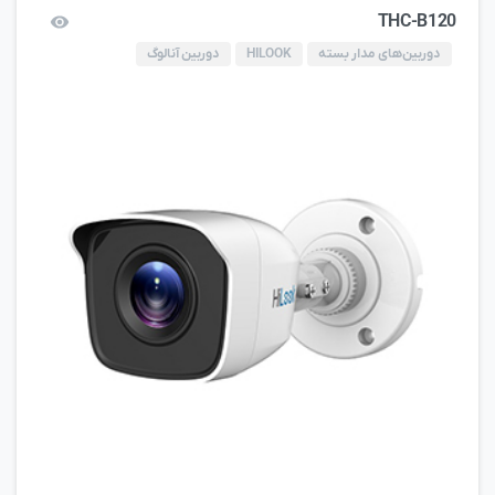
THC-B120
دوربین‌های مدار بسته
HILOOK
دوربین آنالوگ