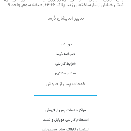
نبش خیابان زیبا, ساختمان زیبا پلاک ۶۶-۶۴, طبقه سوم, واحد ۹
تدبیر اندیشان دُرسا
درباره ما
خبرنامه دُرسا
شرایط گارانتی
صدای مشتری
خدمات پس از فروش
مراکز خدمات پس از فروش
استعلام گارانتی موبایل و تبلت
استعلام گارانتی سایر محصولات