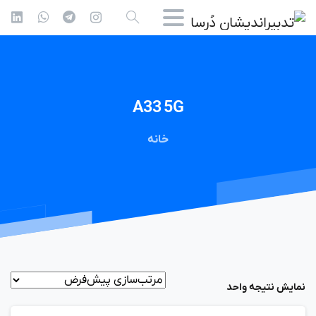
A33
5G
خانه
نمایش نتیجه واحد