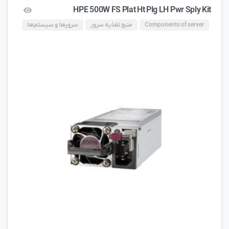
HPE 500W FS Plat Ht Plg LH Pwr Sply Kit
Components of server
منبع تغذیه سرور
سرورها و سیستم‌ها