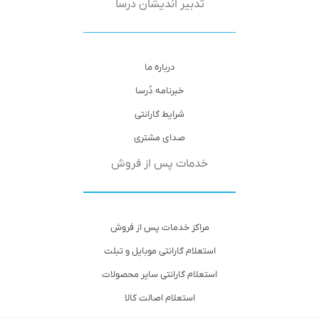
تدبیر اندیشان دُرسا
درباره ما
خبرنامه دُرسا
شرایط گارانتی
صدای مشتری
خدمات پس از فروش
مراکز خدمات پس از فروش
استعلام گارانتی موبایل و تبلت
استعلام گارانتی سایر محصولات
استعلام اصالت کالا