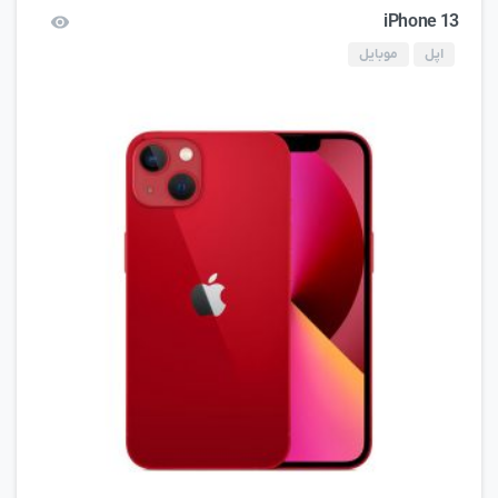
iPhone 13
اپل
موبایل