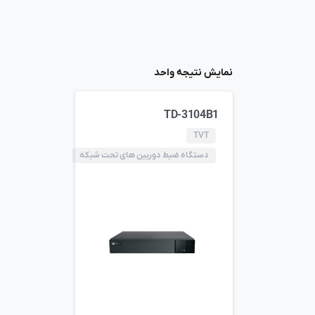
نمایش نتیجه واحد
TD-3104B1
TVT
دستگاه ضبط دوربین های تحت شبکه