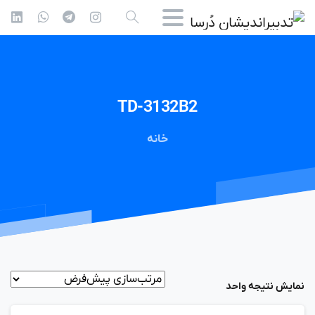
TD-3132B2
خانه
نمایش نتیجه واحد