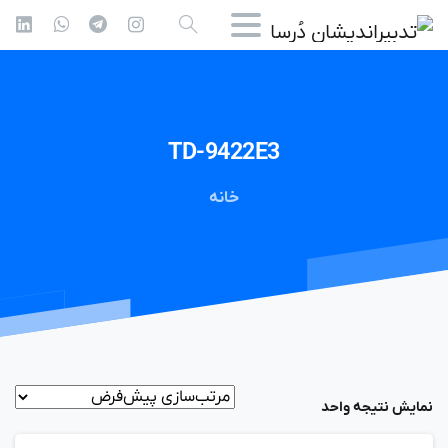
TD-9422E3
خانه
نمایش نتیجه واحد