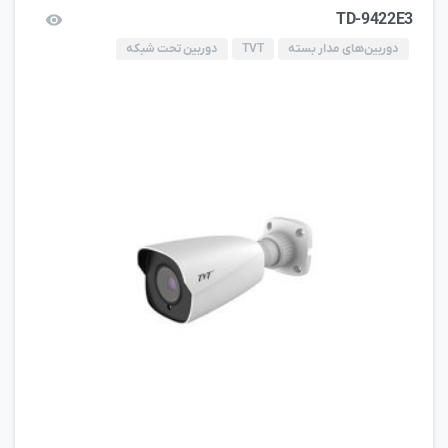
TD-9422E3
دوربین‌های مدار بسته
TVT
دوربین تحت شبکه