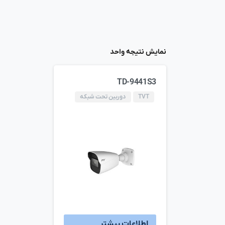
نمایش نتیجه واحد
TD-9441S3
TVT
دوربین تحت شبکه
اطلاعات بیشتر