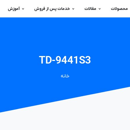
محصولات
مقالات
خدمات پس از فروش
آموزش
TD-9441S3
خانه