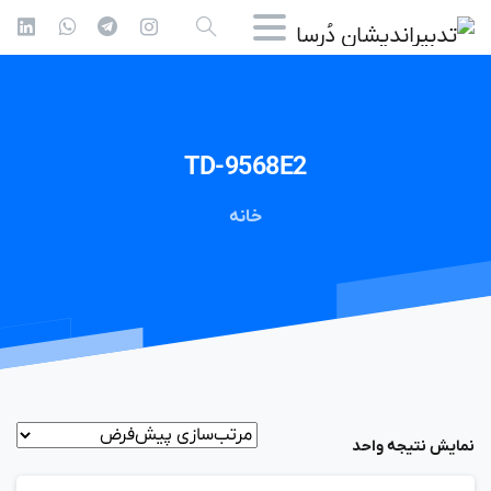
TD-9568E2
خانه
نمایش نتیجه واحد