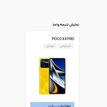
نمایش نتیجه واحد
POCO X4 PRO
شیائومی
موبایل
اطلاعات بیشتر