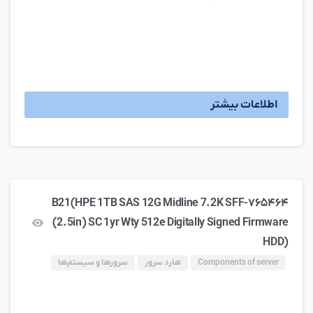
اطلاعات بیشتر
۷۶۵۴۶۴-B21(HPE 1TB SAS 12G Midline 7.2K SFF
(2.5in) SC 1yr Wty 512e Digitally Signed Firmware
HDD)
Components of server
هارد سرور
سرورها و سیستم‌ها