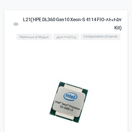
۸۶۰۶۵۷-L21(HPE DL360 Gen10 Xeon-S 4114 FIO
Kit)
Components of server
پردازنده سرور
سرورها و سیستم‌ها