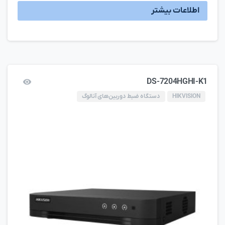
اطلاعات بیشتر
DS-7204HGHI-K1
HIKVISION
دستگاه ضبط دوربین‌های آنالوگ