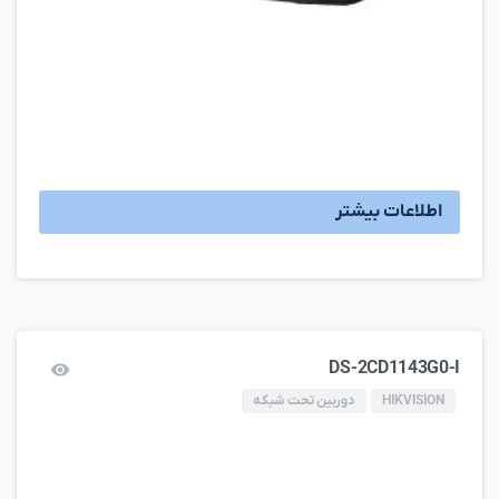
اطلاعات بیشتر
DS-2CD1143G0-I
HIKVISION
دوربین تحت شبکه