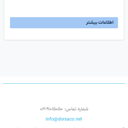
اطلاعات بیشتر
شماره تماس: ۹۱۰۱۵۰۵۰-۰۲۱
info@dorsaco.net