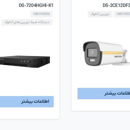
DS-7204HGHI-K1
DS-2CE12DF3
HIKVISI
دوربین آنالوگ
HIKVISION
دستگاه ضبط دوربین‌های آنالوگ
لاعات بیشتر
اطلاعات بیشتر