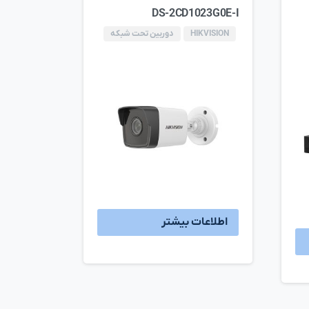
DS-2CD1023G0E-I
HIKVISION
دوربین تحت شبکه
اطلاعات بیشتر