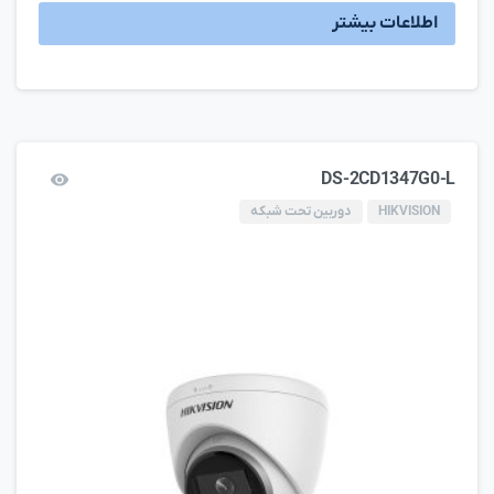
اطلاعات بیشتر
DS-2CD1347G0-L
HIKVISION
دوربین تحت شبکه