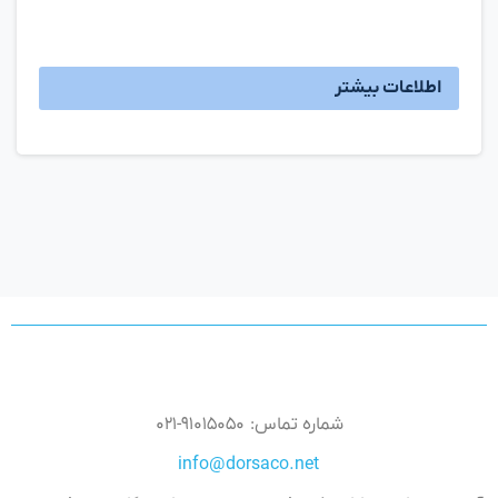
اطلاعات بیشتر
شماره تماس: ۹۱۰۱۵۰۵۰-۰۲۱
info@dorsaco.net