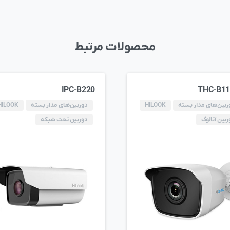
محصولات مرتبط
IPC-B220
THC-B11
ربین‌های مدار بسته
HILOOK
دوربین‌های مدار بسته
HILOOK
ربین آنالوگ
دوربین تحت شبکه