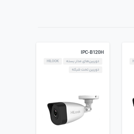
IPC-B120H
دوربین‌های مدار بسته
HILOOK
دوربین تحت شبکه