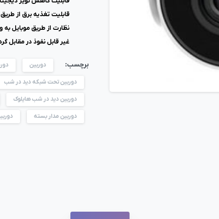
قابلیت کاهش نویز دیجیتا
قابلیت تغذیه برق از طریق کا
نظارت از طریق موبایل به وسیله iVMS-4500 یا t
غیر قابل نفوذ در مقابل گرد و
برچسب:
دوربین
دوربین 
دوربین تحت شبکه دید در شب
دوربین دید در شب هایلوک
دوربین مدار بسته
دوربی