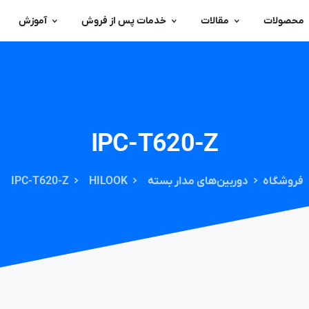
محصولات
مقالات
خدمات پس از فروش
آموزش
IPC-T620-Z
فروشگاه
دوربین‌های مدار بسته
HILOOK
IPC-T620-Z