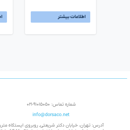
اطلاعات بیشتر
اط
شماره تماس: ۹۱۰۱۵۰۵۰-۰۲۱
info@dorsaco.net
آدرس: تهران، خیابان دکتر شریعتی, روبروی ایستگاه مترو