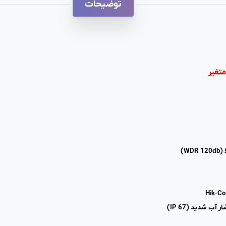
توضیحات
W)
آب شدید (IP 67)