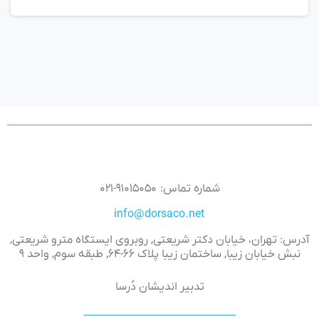
شماره تماس: ۹۱۰۱۵۰۵۰-۰۲۱
info@dorsaco.net
آدرس: تهران، خیابان دکتر شریعتی, روبروی ایستگاه مترو شریعتی,
نبش خیابان زیبا, ساختمان زیبا پلاک ۶۶-۶۴, طبقه سوم, واحد ۹
تدبیر اندیشان دُرسا