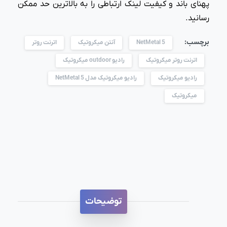
پهنای باند و کیفیت لینک ارتباطی را به بالاترین حد ممکن
رسانید.
برچسب:
NetMetal 5
آنتن میکروتیک
اترنت روتر
اترنت روتر میکروتیک
رادیو outdoor میکروتیک
رادیو میکروتیک
رادیو میکروتیک مدل NetMetal 5
میکروتیک
توضیحات