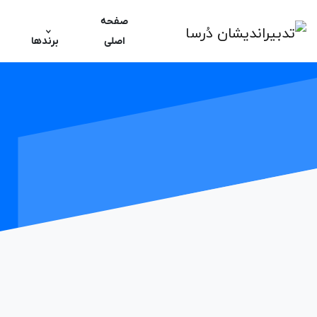
صفحه
اصلی
برندها