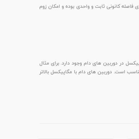
ی فاصله کانونی ثابت و واحدی بوده و امکان زوم
ته دام در کیفیت تصویرهای متفاوتی تولید می شود. از کیفیت تصویر ۲ مگاپیکسل گرفته تا ۱۲ مگاپیکسل در دوربین های دام وجود دارد. برای مثال
ازل مناسب است. دوربین های دام با مگاپیکسل بالاتر