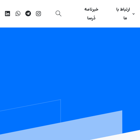
ارتباط با
خبرنامه
ما
دُرسا