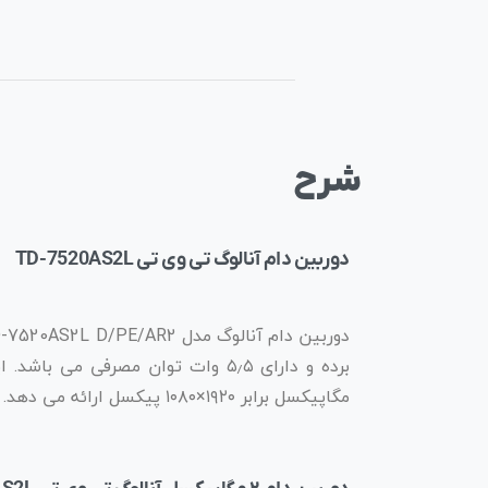
شرح
دوربین دام آنالوگ تی وی تی TD-7520AS2L
مگاپیکسل برابر ۱۹۲۰×۱۰۸۰ پیکسل ارائه می دهد.