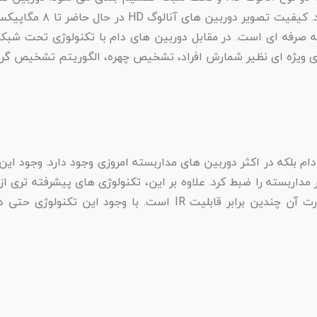
 صرفه ای است. در مقابل دوربین های دام با تکنولوژی تحت شبکه و
یری ویژه ای نظیر شمارش افراد، تشخیص چهره، الگوریتم تشخیص گرم
ام بلکه در اکثر دوربین های مداربسته امروزی وجود دارد. وجود این 
دوربین های مداربسته اضافه شده است که قدرت آن چندین برابر قابل