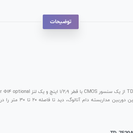
توضیحات