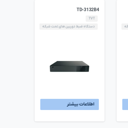
TD-3132B4
TVT
که
دستگاه ضبط دوربین های تحت شبکه
اطلاعات بیشتر