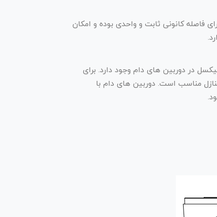
ای فاصله کانونی ثابت و واحدی بوده و امکان
د.
 دام در کیفیت تصویرهای متفاوتی تولید می شود. از کیفیت تصویر ۲ مگاپیکسل گرفته تا ۱۲ مگاپیکسل در دوربین های دام وجود دارد. برای
 های منازل مناسب است. دوربین های دام با
د.