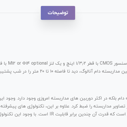
توضیحات
دام بلکه در اکثر دوربین های مداربسته امروزی وجود دارد. وجود این
تصاویر مداربسته را ضبط کرد. علاوه بر این، تکنولوژی های پیشرفته 
EXIR نیز به دوربین های مداربسته اضافه شده است که قدرت