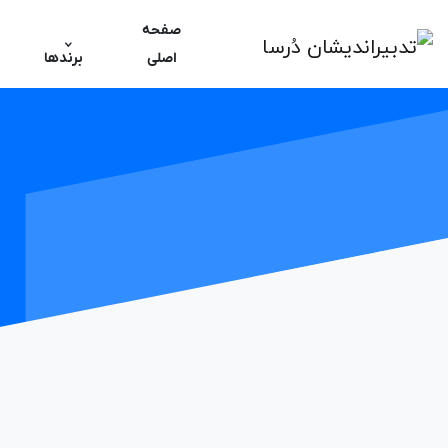
صفحه
اصلی
برندها