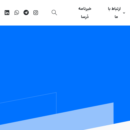
ارتباط با
خبرنامه
ما
دُرسا