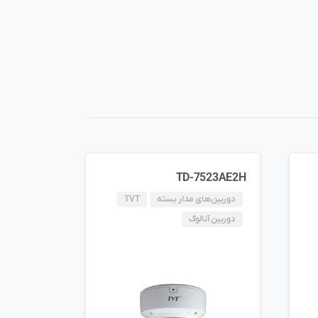
TD-7523AE2H
دوربین‌های مدار بسته
TVT
دوربین آنالوگ