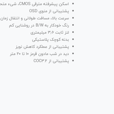
اسکن پیشرفته مترقی CMOS، شیء متحرک را کاملا ضبط میکند
پشتیبانی از منوی OSD
سرعت بالا، مسافت طولانی و انتقال زمان
رنگ خودکار به B/W در روشنایی کم
لنز ثابت ۳٫۶ میلیمتری
بدنه کوچک پلاستیکی
پشتیبانی از عملکرد کاهش نویز
دید در شب مادون قرمز ۱۰ تا ۲۰ متر
پشتیبانی از COC3.2