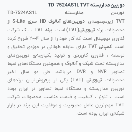
دوربین مداربسته TD-7524AS1L TVT
دوربین مداربسته TD-7524AS1L
زیرمجموعه‌ی
از
TVT
دوربین‌های آنالوگ HD
سری S-Lite
محصولات برند
است.
، یک شرکت
تی‌وی‌تی
(TVT)
برند TVT
فناوری دیجیتال است که کار خود را از سال ۲۰۰۴ شروع کرده
است.
دارای سابقه طولانی در حوزه‌ی تحقیق و
کمپانی TVT
توسعه ، فناوری کاربردی و تولید یکپارچه‌ی دوربین‌های
مداربسته تحت شبکه و آنالوگ و همچنین دستگاه‌های ضبط
تصاویر NVR و DVR می‌باشد. طی دو سال اخیر
محصولات
(TVT) یکی از پرفروش‌ترین برندهای
تی‌وی‌تی
دوربین مداربسته و دستگاه ضبط تصاویر در ایران بوده
است. ، تنوع ، کیفیت و قیمت مناسب محصولات شرکت
TVT مهم‌ترین عامل محبوبیت و موفقیت این برند در بازار
شبکه‌ی ایران بوده است.