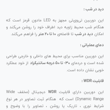
دید در شب :
این دوربین تی‌وی‌تی مجهز به LED مادون قرمز است که
هنگام شب محیط زاویه دید اطراف خود را روشن می‌کند و
امکان
تا فاصله‌ی
را فراهم می‌کند.
دید در شب
۱۰ تا ۲۰ متر
دمای عملیاتی :
این دوربین مناسب برای محیط های داخلی و خارجی طراحی
شده است و دردمای
از خود عملکرد
۳۰- تا ۵۰ درجه سانتیگراد
خوبی نشان داده است.
قابلیت WDR :
این دوربین دارای قابلیت
دیجیتال (مخفف Wide
WDR
Dynamic Range) است که هنگام ثبت تصاویر در هر نوع
شرایط نوری ، تاریک یا روشن ، تصاویر را با وضوح و