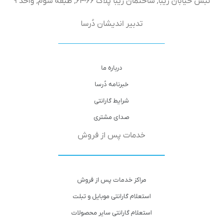
نبش خیابان زیبا, ساختمان زیبا پلاک ۶۶-۶۴, طبقه سوم, واحد ۹
تدبیر اندیشان دُرسا
درباره ما
خبرنامه دُرسا
شرایط گارانتی
صدای مشتری
خدمات پس از فروش
مراکز خدمات پس از فروش
استعلام گارانتی موبایل و تبلت
استعلام گارانتی سایر محصولات