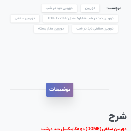
برچسب:
دوربین
دوربین دید در شب
دوربین دید در شب هایلوک مدل THC-T220-P
دوربین سقفی
دوربین سقفی دید در شب
دوربین مدار بسته
توضیحات
شرح
دوربین سقفی (DOME) دو مگاپیکسل دید درشب