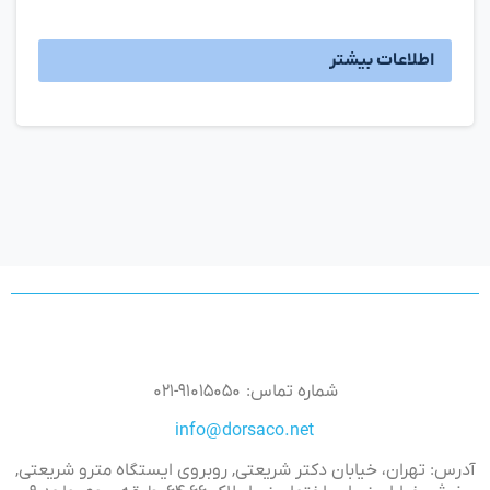
اطلاعات بیشتر
شماره تماس: ۹۱۰۱۵۰۵۰-۰۲۱
info@dorsaco.net
آدرس: تهران، خیابان دکتر شریعتی, روبروی ایستگاه مترو شریعتی,