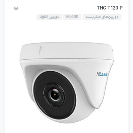
THC-T120-P
دوربین‌های مدار بسته
HILOOK
دوربین آنالوگ