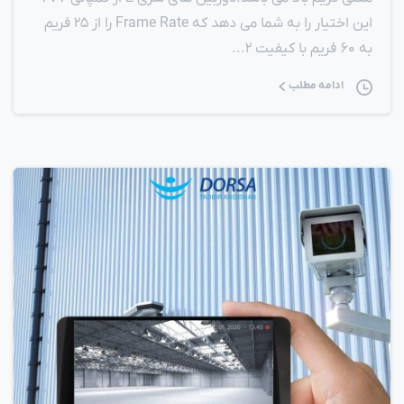
این اختیار را به شما می دهد که Frame Rate را از ۲۵ فریم
به ۶۰ فریم با کیفیت ۲...
ادامه مطلب