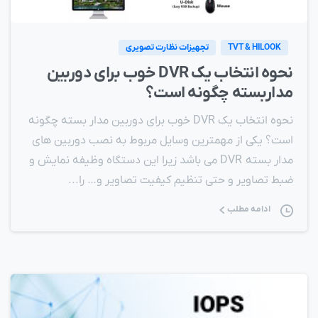
TVT & HILOOK
تجهیزات نظارت تصویری
نحوه انتخاب یک DVR خوب برای دوربین
مداربسته چگونه است؟
نحوه انتخاب یک DVR خوب برای دوربین مدار بسته چگونه
است؟ یکی از مهمترین وسایل مربوط به نصب دوربین های
مدار بسته DVR می باشد زیرا این دستگاه وظیفه نمایش و
ضبط تصاویر و حتی تنظیم کیفیت تصاویر و… را...
ادامه مطلب