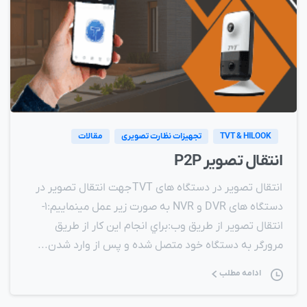
TVT & HILOOK
تجهیزات نظارت تصویری
مقالات
انتقال تصویر P2P
انتقال تصویر در دستگاه های TVT جهت انتقال تصویر در
دستگاه های DVR و NVR به صورت زیر عمل مینماییم:۱-
انتقال تصویر از طریق وب:براي انجام این کار از طریق
مرورگر به دستگاه خود متصل شده و پس از وارد شدن...
ادامه مطلب