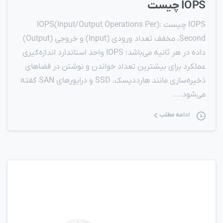
IOPS چيست
IOPS چیست :(IOPS(Input/Output Operations Per
Second، مخفف تعداد ورودی (Input) و خروجی (Output)
داده در هر ثانیه می‌باشد؛ IOPS واحد استاندارد اندازه‌گیری
عملکرد برای بیشترین تعداد خواندن و نوشتن در فضاهای
ذخیره‌سازی مانند هارددیسک‌، SSD و درایورهای SAN گفته
می‌شود....
ادامه مطلب