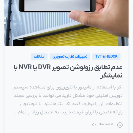
TVT & HILOOK
تجهیزات نظارت تصویری
مقالات
عدم تطابق رزولوشن تصویر DVR یا NVR با
نمایشگر
اگر با استفاده از مانیتور یا تلویزیون برای مشاهده سیستم
دوربین امنیتی خود مشکل دارید می توانید با بررسی مجدد
تنظیمات، آن را برطرف کنید.اگر یک مانیتور یا تلویزیون
رایانه قدیمی یا ارزان قیمت دارید، به احتمال زیاد از تمام...
ادامه مطلب