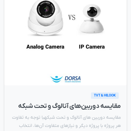
TVT & HILOOK
مقايسه دوربين‌های آنالوگ و تحت شبکه
مقایسه دوربین های آنالوگ و تحت شبکهبا توجه به تفاوت
هر پروژه با پروژه دیگر و نیازهای متفاوت آن‌ها، انتخاب