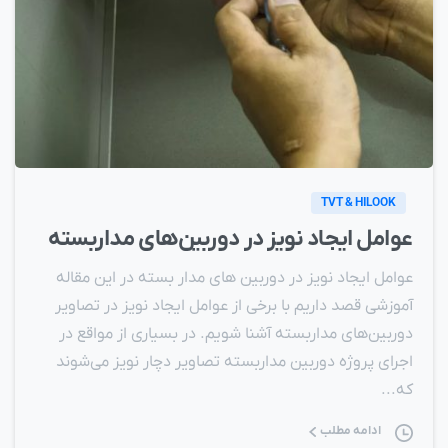
TVT & HILOOK
عوامل ايجاد نويز در دوربين‌های مداربسته
عوامل ایجاد نویز در دوربین های مدار بسته در این مقاله
آموزشی قصد داریم با برخی از عوامل ایجاد نویز در تصاویر
دوربین‌های مداربسته آشنا شویم. در بسیاری از مواقع در
اجرای پروژه دوربین مداربسته تصاویر دچار نویز می‌شوند
که...
ادامه مطلب