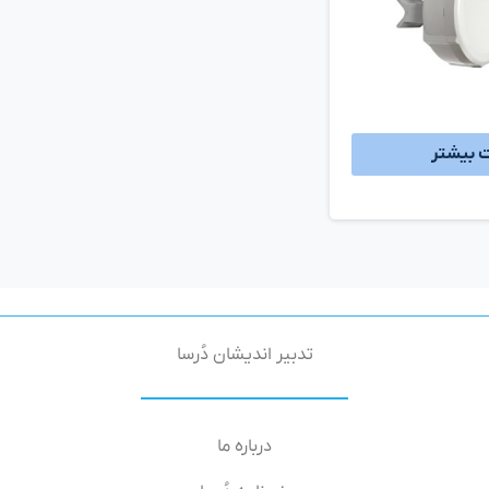
ت بیشتر
تدبیر اندیشان دُرسا
درباره ما