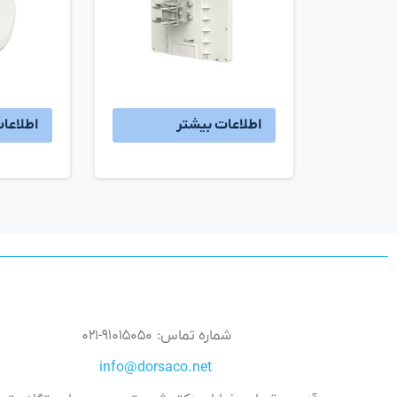
اطلاعات بیشتر
اطلاعا
شماره تماس: ۹۱۰۱۵۰۵۰-۰۲۱
info@dorsaco.net