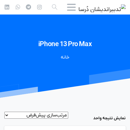
iPhone
13
Pro
Max
خانه
نمایش نتیجه واحد