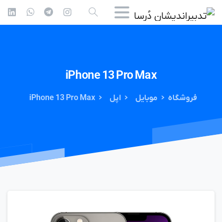
iPhone
13
Pro
Max
فروشگاه
موبایل
اپل
iPhone 13 Pro Max