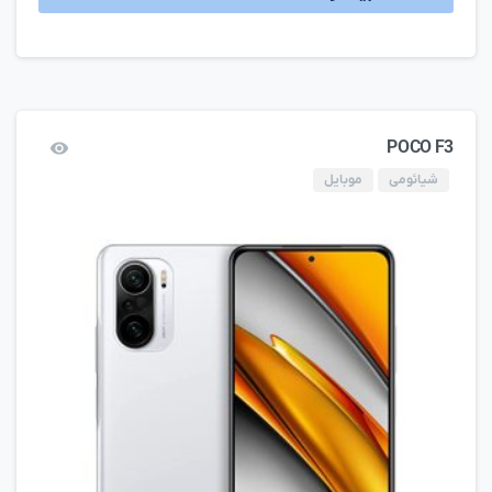
POCO F3
شیائومی
موبایل