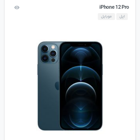
iPhone 12 Pro
اپل
موبایل