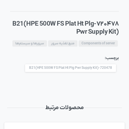
۷۲۰۴۷۸-B21(HPE 500W FS Plat Ht Plg
Pwr Supply Kit)
Components of server
منبع تغذیه سرور
سرورها و سیستم‌ها
برچسب:
720478-B21(HPE 500W FS Plat Ht Plg Pwr Supply Kit)
محصولات مرتبط