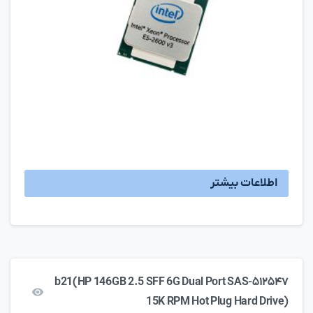
اطلاعات بیشتر
۵۱۲۵۴۷-b21(HP 146GB 2.5 SFF 6G Dual Port SAS
15K RPM Hot Plug Hard Drive)