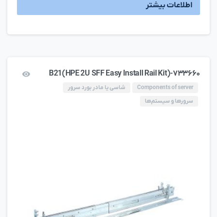
اطلاعات بیشتر
۷۳۳۶۶۰-B21(HPE 2U SFF Easy Install Rail Kit)
Components of server
شاسی یا مادر بورد سرور
سرورها و سیستم‌ها