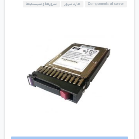
Components of server
هارد سرور
سرورها و سیستم‌ها