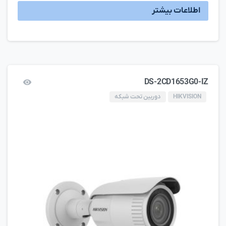
اطلاعات بیشتر
DS-2CD1653G0-IZ
HIKVISION
دوربین تحت شبکه