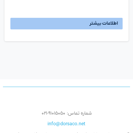
اطلاعات بیشتر
شماره تماس: ۹۱۰۱۵۰۵۰-۰۲۱
info@dorsaco.net