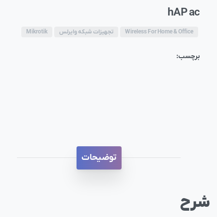
hAP ac
Wireless For Home & Office
تجهیزات شبکه وایرلس
Mikrotik
برچسب:
توضیحات
شرح