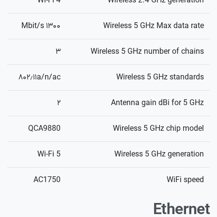
Wi-Fi 4
Wireless 2.4 GHz generation
۱۳۰۰ Mbit/s
Wireless 5 GHz Max data rate
۳
Wireless 5 GHz number of chains
۸۰۲٫۱۱a/n/ac
Wireless 5 GHz standards
۲
Antenna gain dBi for 5 GHz
QCA9880
Wireless 5 GHz chip model
Wi-Fi 5
Wireless 5 GHz generation
AC1750
WiFi speed
Ethernet