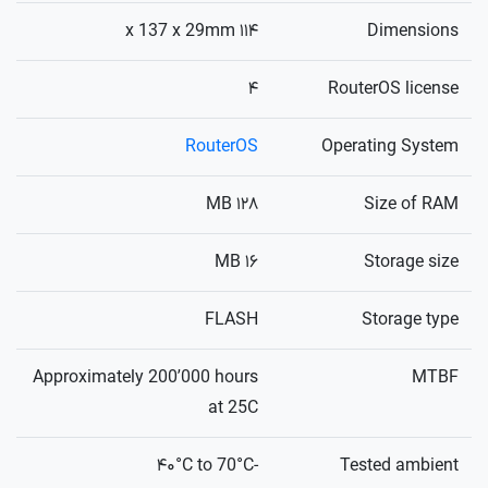
۱۱۴ x 137 x 29mm
Dimensions
۴
RouterOS license
RouterOS
Operating System
۱۲۸ MB
Size of RAM
۱۶ MB
Storage size
FLASH
Storage type
Approximately 200’000 hours
MTBF
at 25C
-۴۰°C to 70°C
Tested ambient