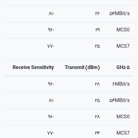
-۸۱
۲۶
۵۴MBit/s
-۹۶
۲۹
MCS0
-۷۷
۲۵
MCS7
Receive Sensitivity
Transmit (dBm)
۵ GHz
-۹۶
۲۸
۶MBit/s
-۸۱
۲۵
۵۴MBit/s
-۹۶
۲۸
MCS0
-۷۷
۲۴
MCS7