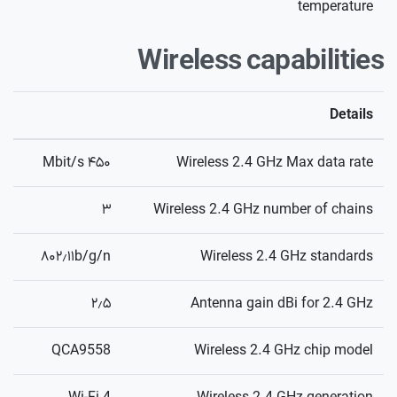
temperature
Wireless capabilities
Details
۴۵۰ Mbit/s
Wireless 2.4 GHz Max data rate
۳
Wireless 2.4 GHz number of chains
۸۰۲٫۱۱b/g/n
Wireless 2.4 GHz standards
۲٫۵
Antenna gain dBi for 2.4 GHz
QCA9558
Wireless 2.4 GHz chip model