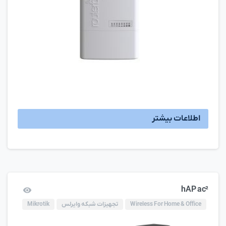
اطلاعات بیشتر
hAP ac²
Wireless For Home & Office
تجهیزات شبکه وایرلس
Mikrotik