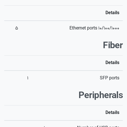
Details
۵
۱۰/۱۰۰/۱۰۰۰ Ethernet ports
Fiber
Details
۱
SFP ports
Peripherals
Details