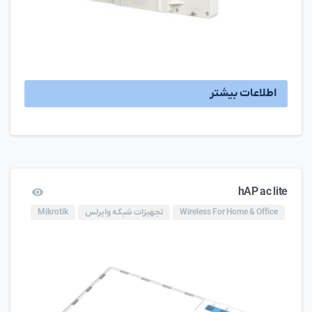
اطلاعات بیشتر
hAP ac lite
Wireless For Home & Office
تجهیزات شبکه وایرلس
Mikrotik