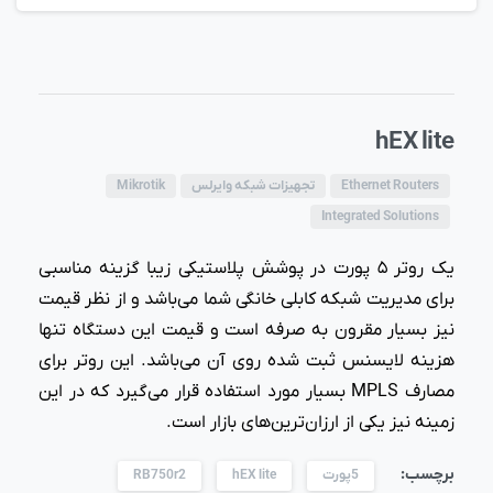
hEX lite
Ethernet Routers
تجهیزات شبکه وایرلس
Mikrotik
Integrated Solutions
یک روتر ۵ پورت در پوشش پلاستیکی زیبا گزینه مناسبی
برای مدیریت شبکه کابلی خانگی شما می‌باشد و از نظر قیمت
نیز بسیار مقرون به صرفه است و قیمت این دستگاه تنها
هزینه لایسنس ثبت شده روی آن می‌باشد. این روتر برای
مصارف MPLS بسیار مورد استفاده قرار می‌گیرد که در این
زمینه نیز یکی از ارزان‌ترین‌های بازار است.
برچسب:
5پورت
hEX lite
RB750r2