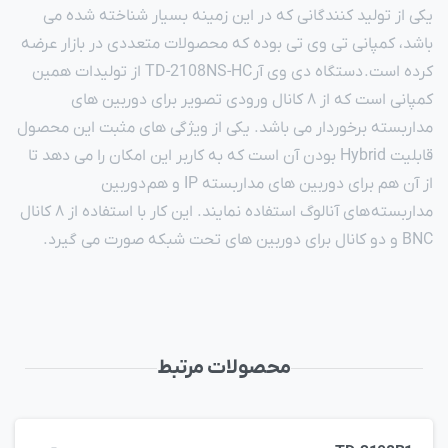
یکی از تولید کنندگانی که در این زمینه بسیار شناخته شده می
باشد، کمپانی تی وی تی بوده که محصولات متعددی در بازار عرضه
کرده است. دستگاه دی وی آر TD-2108NS-HC از تولیدات همین
کمپانی است که از ۸ کانال ورودی تصویر برای دوربین های
مداربسته برخوردار می باشد. یکی از ویژگی های مثبت این محصول
قابلیت Hybrid بودن آن است که به کاربر این امکان را می دهد تا
از آن هم برای دوربین های مداربسته IP و هم دوربین
مداربسته های آنالوگ استفاده نمایند. این کار با استفاده از ۸ کانال
BNC و دو کانال برای دوربین های تحت شبکه صورت می گیرد.
محصولات مرتبط