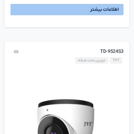
اطلاعات بیشتر
TD-9524S3
TVT
دوربین تحت شبکه