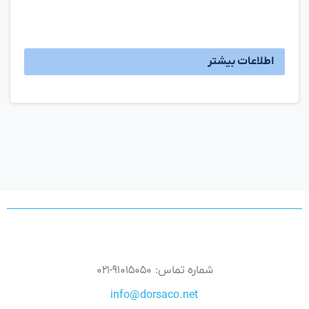
اطلاعات بیشتر
شماره تماس: ۹۱۰۱۵۰۵۰-۰۲۱
info@dorsaco.net