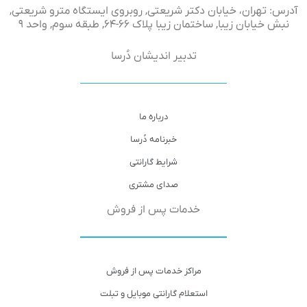
آدرس: تهران، خیابان دکتر شریعتی, روبروی ایستگاه مترو شریعتی,
نبش خیابان زیبا, ساختمان زیبا پلاک ۶۶-۶۴, طبقه سوم, واحد ۹
تدبیر اندیشان دُرسا
درباره ما
خبرنامه دُرسا
شرایط گارانتی
صدای مشتری
خدمات پس از فروش
مراکز خدمات پس از فروش
استعلام گارانتی موبایل و تبلت