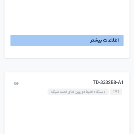
اطلاعات بیشتر
TD-3332B8-A1
TVT
دستگاه ضبط دوربین های تحت شبکه