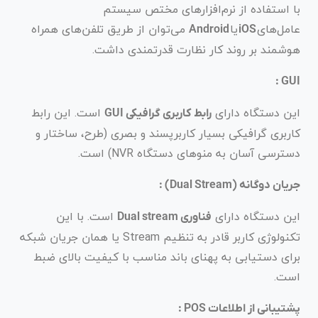
با استفاده از نرم‌افزارهای مختص سیستم
عامل‌های
یا
می‌توان از طریق تلفن‌های همراه
Android
iOS
هوشمند بر روند کار نظارت قدرتمندی داشت.
GUI :
این دستگاه دارای
است. این رابط
رابط کاربری گرافیکی GUI
کاربری گرافیکی بسیار کاربرپسند و بصری (طرح، ساختار و
دسترسی آسان به منوهای دستگاه NVR) است.
جریان دوگانه (Dual Stream) :
این دستگاه دارای
است. با این
فناوری Dual stream
تکنولوژی کاربر قادر به تنظیم Stream یا همان جریان شبکه
برای دستیابی به پهنای باند مناسب با کیفیت بالای ضبط
است.
پشتیبانی از اطلاعات POS :