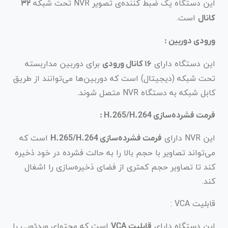
این دستگاه یک ضبط کننده‌ی تصویر NVR تحت شبکه
۳۲
است.
کانال
ورودی دوربین :
این دستگاه دارای
برای دوربین مداربسته
۱۶ کانال ورودی
تحت شبکه (دیجیتال) است که دوربین‌ها می‌توانند از طریق
کابل شبکه به دستگاه NVR متصل شوند.
فرمت فشرده‌سازی H.265/H.264 :
این NVR دارای
است که
فرمت فشرده‌سازی H.265/H.264
می‌تواند تصاویر با حجم بالا را به حالت فشرده در خود ذخیره
کند تا تصاویر حجم کمتری از فضای ذخیره‌سازی را اشغال
کند.
قابلیت VCA :
این دستگاه دارای
است که محتوای ویدئویی را
قابلیت VCA