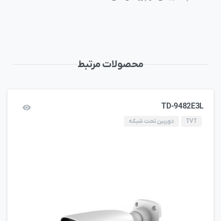
محصولات مرتبط
TD-9482E3L
TVT
دوربین تحت شبکه