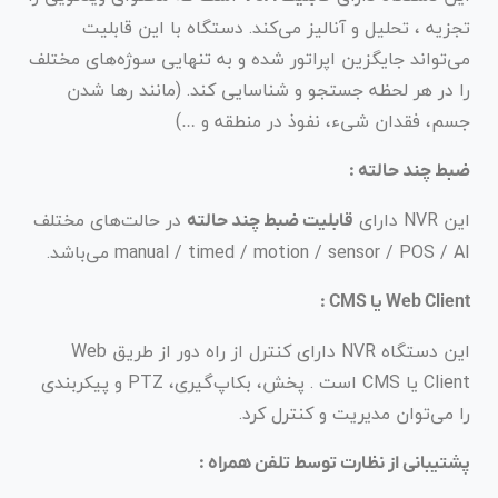
تجزیه ، تحلیل و آنالیز می‌کند. دستگاه با این قابلیت
می‌تواند جایگزین اپراتور شده و به تنهایی سوژه‌های مختلف
را در هر لحظه جستجو و شناسایی کند. (مانند رها شدن
جسم، فقدان شیء، نفوذ در منطقه و …)
ضبط چند حالته :
این NVR دارای
در حالت‌های مختلف
قابلیت ضبط چند حالته
manual / timed / motion / sensor / POS / AI می‌باشد.
Web Client یا CMS :
این دستگاه NVR دارای کنترل از راه دور از طریق Web
Client یا CMS است . پخش، بکاپ‌گیری، PTZ و پیکربندی
را می‌توان مدیریت و کنترل کرد.
پشتیبانی از نظارت توسط تلفن همراه :