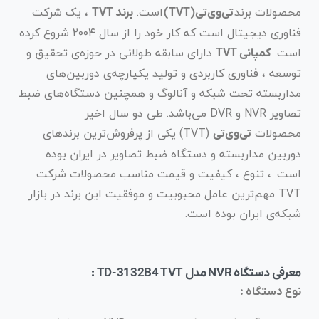
محصولات برند
است.
، یک شرکت
تی‌وی‌تی
(TVT)
برند TVT
فناوری دیجیتال است که کار خود را از سال ۲۰۰۴ شروع کرده
است.
دارای سابقه طولانی در حوزه‌ی تحقیق و
کمپانی TVT
توسعه ، فناوری کاربردی و تولید یکپارچه‌ی دوربین‌های
مداربسته تحت شبکه و آنالوگ و همچنین دستگاه‌های ضبط
تصاویر NVR و DVR می‌باشد. طی دو سال اخیر
محصولات
(TVT) یکی از پرفروش‌ترین برندهای
تی‌وی‌تی
دوربین مداربسته و دستگاه ضبط تصاویر در ایران بوده
است. ، تنوع ، کیفیت و قیمت مناسب محصولات شرکت
TVT مهم‌ترین عامل محبوبیت و موفقیت این برند در بازار
شبکه‌ی ایران بوده است.
معرفی دستگاه NVR مدل TD-3132B4 TVT :
نوع دستگاه :