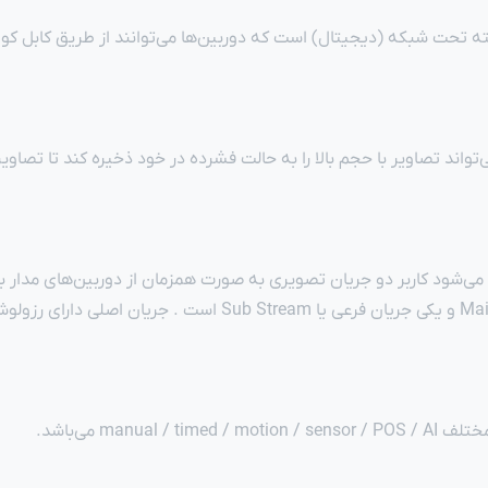
تحت شبکه (دیجیتال) است که دوربین‌ها می‌توانند از طریق کابل کواکسیال به دس
واند تصاویر با حجم بالا را به حالت فشرده در خود ذخیره کند تا تصاوی
manual / timed  می‌باشد.