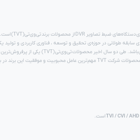
ا از سال ۲۰۰۴ شروع کرده است. کمپانی TVT دارای سابقه طولانی در حوزه‌ی تحقیق و توسعه ، فناور
و همچنین دستگاه‌های ضبط تصاویر NVR و DVR می‌با
 در بازار شبکه‌ی ایران بوده است.
است.