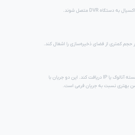
تگاه DVR متصل شوند.
ر حجم کمتری از فضای ذخیره‌سازی را اشغال کند.
سبب می‌شود کاربر دو جریان تصویری به صورت همزمان از دوربین‌های مدار بسته آنالوگ یا IP دریافت کند. این دو جریان با