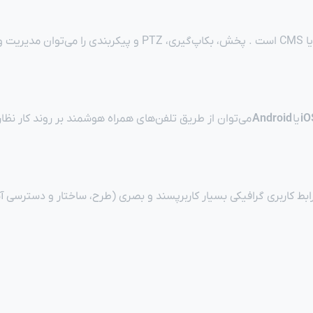
یا
Android
می‌توان از طریق تلفن‌های همراه هوشمند بر روند کار نظ
بط کاربری گرافیکی بسیار کاربرپسند و بصری (طرح، ساختار و دسترسی آسان به