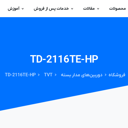
محصولات
مقالات
خدمات پس از فروش
آموزش
TD-2116TE-HP
فروشگاه
دوربین‌های مدار بسته
TVT
TD-2116TE-HP