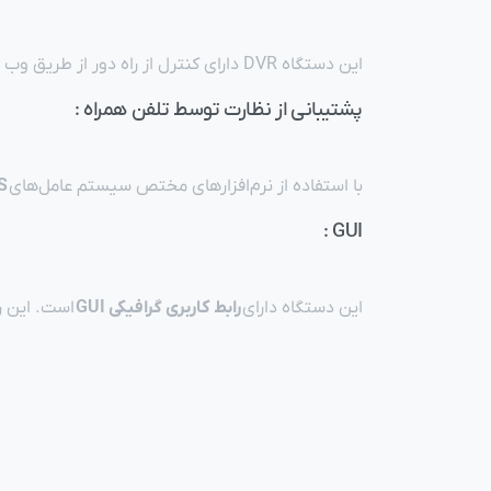
این دستگاه DVR دارای کنترل از راه دور از طریق وب یا CMS است . پخش، بکاپ‌گیری، PTZ و پیکربندی را می‌توان مدیریت و کنترل کرد.
پشتیبانی از نظارت توسط تلفن همراه :
با استفاده از نرم‌افزارهای مختص سیستم عامل‌های
iOS
GUI :
این دستگاه دارای
رابط کاربری گرافیکی GUI
است. این را