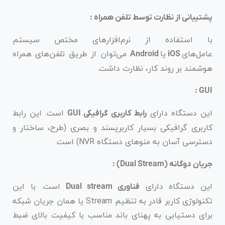
پشتیبانی از نظارت توسط تلفن همراه :
با استفاده از نرم‌افزارهای مختص سیستم
عامل‌های
یا
می‌توان از طریق تلفن‌های همراه
Android
iOS
هوشمند بر روند کار، نظارت داشت.
GUI :
این دستگاه دارای
است. این رابط
رابط کاربری گرافیکی GUI
کاربری گرافیکی بسیار کاربرپسند و بصری (طرح، ساختار و
دسترسی آسان به منوهای دستگاه NVR) است.
جریان دوگانه (Dual Stream) :
این دستگاه دارای
است. با این
فناوری Dual stream
تکنولوژی کاربر قادر به تنظیم Stream یا همان جریان شبکه
برای دستیابی به پهنای باند مناسب با کیفیت بالای ضبط