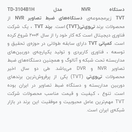
دستگاه NVR مدل TD-3104B1H
زیرمجموعه‌ی
از
TVT
دستگاه‌های ضبط تصاویر NVR
محصولات برند
است.
، یک شرکت
تی‌وی‌تی
(TVT)
برند TVT
فناوری دیجیتال است که کار خود را از سال ۲۰۰۴ شروع کرده
است.
دارای سابقه طولانی در حوزه‌ی تحقیق و
کمپانی TVT
توسعه ، فناوری کاربردی و تولید یکپارچه‌ی دوربین‌های
مداربسته تحت شبکه و آنالوگ و همچنین دستگاه‌های ضبط
تصاویر NVR و DVR می‌باشد. طی دو سال اخیر
محصولات
(TVT) یکی از پرفروش‌ترین برندهای
تی‌وی‌تی
دوربین مداربسته و دستگاه ضبط تصاویر در ایران بوده
است. تنوع ، کیفیت و قیمت مناسب محصولات شرکت
TVT مهم‌ترین عامل محبوبیت و موفقیت این برند در بازار
شبکه‌ی ایران است.