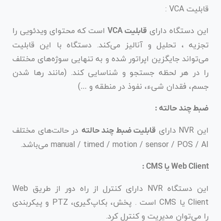
قابلیت VCA :
این دستگاه دارای
است که محتوای ویدئویی را
قابلیت VCA
تجزیه ، تحلیل و آنالیز می‌کند. دستگاه با این قابلیت
می‌تواند جایگزین اپراتور شده و به تنهایی سوژه‌های مختلف
را در هر لحظه جستجو و شناسایی کند. (مانند رها شدن
جسم، فقدان شیء، نفوذ در منطقه و …)
ضبط چند حالته :
این NVR دارای
در حالت‌های مختلف
قابلیت ضبط چند حالته
manual / timed / motion / sensor / POS / AI می‌باشد.
Web Client یا CMS :
این دستگاه NVR دارای کنترل از راه دور از طریق Web
Client یا CMS است . پخش، بکاپ‌گیری، PTZ و پیکربندی
را می‌توان مدیریت و کنترل کرد.