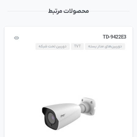
محصولات مرتبط
TD-9422E3
دوربین‌های مدار بسته
TVT
دوربین تحت شبکه