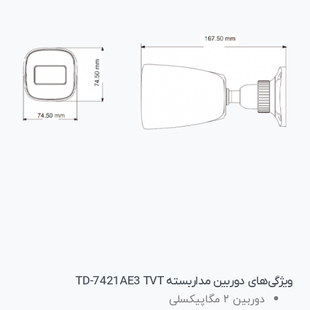
ویژگی‌های دوربین مداربسته TD-7421AE3 TVT
دوربین ۲ مگاپیکسلی