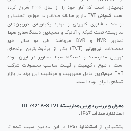
دیجیتال است که کار خود را از سال ۲۰۰۴ شروع کرده
است.
دارای سابقه طولانی در حوزه‌ی تحقیق و
کمپانی TVT
توسعه ، فناوری کاربردی و تولید یکپارچه‌ی دوربین‌های
مداربسته تحت شبکه و آنالوگ و همچنین دستگاه‌های ضبط
تصاویر NVR و DVR می‌باشد. طی دو سال اخیر
محصولات
(TVT) یکی از پرفروش‌ترین برندهای
تی‌وی‌تی
دوربین مداربسته و دستگاه ضبط تصاویر در ایران بوده
است. ، تنوع ، کیفیت و قیمت مناسب محصولات شرکت
TVT مهم‌ترین عامل محبوبیت و موفقیت این برند در بازار
شبکه‌ی ایران بوده است.
معرفی و بررسی دوربین مداربسته TD-7421AE3 TVT
استاندارد ضد آب IP67 :
پشتیبانی از
در این دوربین سبب شده تا
استاندارد IP67