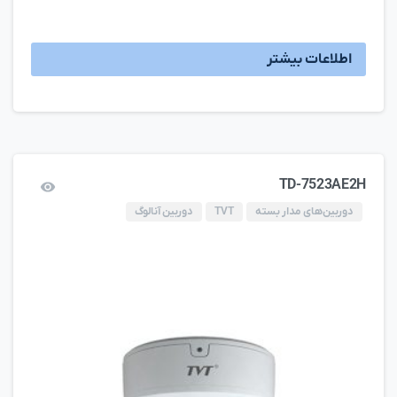
اطلاعات بیشتر
TD-7523AE2H
دوربین‌های مدار بسته
TVT
دوربین آنالوگ