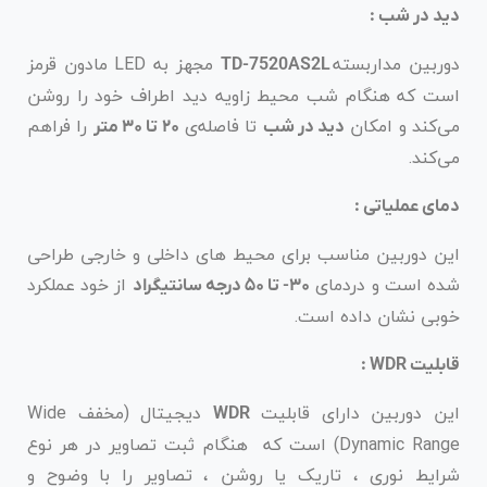
دید در شب :
دوربین مداربسته
مجهز به LED مادون قرمز
TD-7520AS2L
است که هنگام شب محیط زاویه دید اطراف خود را روشن
می‌کند و امکان
تا فاصله‌ی
را فراهم
دید در شب
۲۰ تا ۳۰ متر
می‌کند.
دمای عملیاتی :
این دوربین مناسب برای محیط های داخلی و خارجی طراحی
شده است و دردمای
از خود عملکرد
۳۰- تا ۵۰ درجه سانتیگراد
خوبی نشان داده است.
قابلیت WDR :
این دوربین دارای قابلیت
دیجیتال (مخفف Wide
WDR
Dynamic Range) است که هنگام ثبت تصاویر در هر نوع
شرایط نوری ، تاریک یا روشن ، تصاویر را با وضوح و