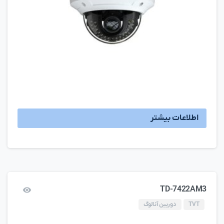
اطلاعات بیشتر
TD-7422AM3
TVT
دوربین آنالوگ