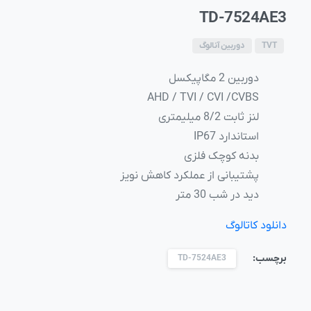
TD-7524AE3
TVT
دوربین آنالوگ
دوربین 2 مگاپیکسل
AHD / TVI / CVI /CVBS
لنز ثابت 8/2 میلیمتری
استاندارد IP67
بدنه کوچک فلزی
پشتیبانی از عملکرد کاهش نویز
دید در شب 30 متر
دانلود کاتالوگ
برچسب:
TD-7524AE3