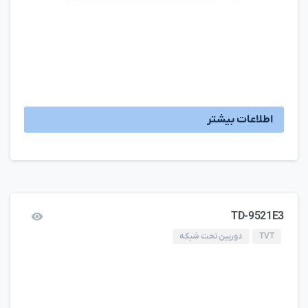
اطلاعات بیشتر
TD-9521E3
TVT
دوربین تحت شبکه